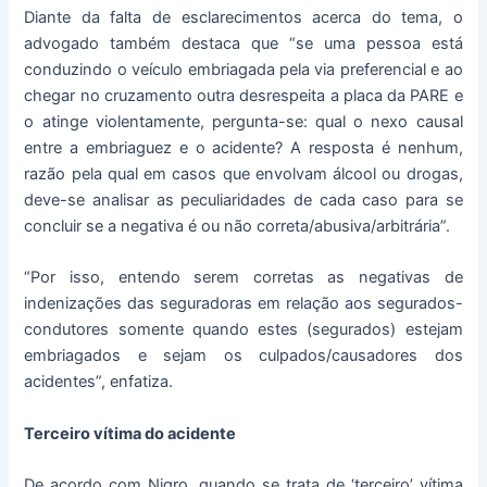
Diante da falta de esclarecimentos acerca do tema, o
advogado também destaca que “se uma pessoa está
conduzindo o veículo embriagada pela via preferencial e ao
chegar no cruzamento outra desrespeita a placa da PARE e
o atinge violentamente, pergunta-se: qual o nexo causal
entre a embriaguez e o acidente? A resposta é nenhum,
razão pela qual em casos que envolvam álcool ou drogas,
deve-se analisar as peculiaridades de cada caso para se
concluir se a negativa é ou não correta/abusiva/arbitrária”.
“Por isso, entendo serem corretas as negativas de
indenizações das seguradoras em relação aos segurados-
condutores somente quando estes (segurados) estejam
embriagados e sejam os culpados/causadores dos
acidentes”, enfatiza.
Terceiro vítima do acidente
De acordo com Nigro, quando se trata de ‘terceiro’ vítima