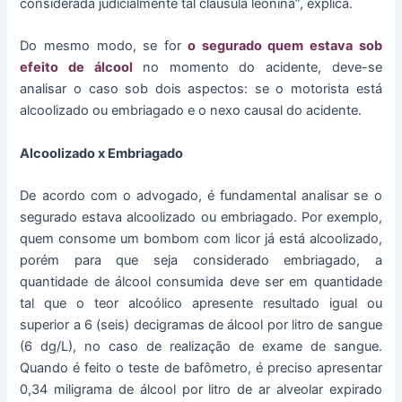
considerada judicialmente tal cláusula leonina”, explica.
Do mesmo modo, se for
o segurado quem estava sob
efeito de álcool
no momento do acidente, deve-se
analisar o caso sob dois aspectos: se o motorista está
alcoolizado ou embriagado e o nexo causal do acidente.
Alcoolizado x Embriagado
De acordo com o advogado, é fundamental analisar se o
segurado estava alcoolizado ou embriagado. Por exemplo,
quem consome um bombom com licor já está alcoolizado,
porém para que seja considerado embriagado, a
quantidade de álcool consumida deve ser em quantidade
tal que o teor alcoólico apresente resultado igual ou
superior a 6 (seis) decigramas de álcool por litro de sangue
(6 dg/L), no caso de realização de exame de sangue.
Quando é feito o teste de bafômetro, é preciso apresentar
0,34 miligrama de álcool por litro de ar alveolar expirado