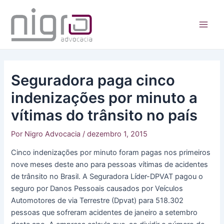
Ir
para
o
Main
conteúdo
Men
Seguradora paga cinco
indenizações por minuto a
vítimas do trânsito no país
Por
Nigro Advocacia
/
dezembro 1, 2015
Cinco indenizações por minuto foram pagas nos primeiros
nove meses deste ano para pessoas vítimas de acidentes
de trânsito no Brasil. A Seguradora Líder-DPVAT pagou o
seguro por Danos Pessoais causados por Veículos
Automotores de via Terrestre (Dpvat) para 518.302
pessoas que sofreram acidentes de janeiro a setembro