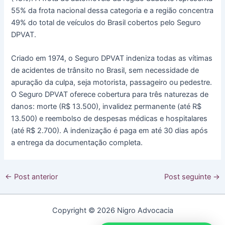
55% da frota nacional dessa categoria e a região concentra
49% do total de veículos do Brasil cobertos pelo Seguro
DPVAT.
Criado em 1974, o Seguro DPVAT indeniza todas as vítimas
de acidentes de trânsito no Brasil, sem necessidade de
apuração da culpa, seja motorista, passageiro ou pedestre.
O Seguro DPVAT oferece cobertura para três naturezas de
danos: morte (R$ 13.500), invalidez permanente (até R$
13.500) e reembolso de despesas médicas e hospitalares
(até R$ 2.700). A indenização é paga em até 30 dias após
a entrega da documentação completa.
Post
←
Post anterior
Post seguinte
→
navigation
Copyright © 2026 Nigro Advocacia