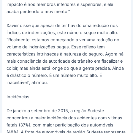
impacto é nos membros inferiores e superiores, e ele
acaba perdendo o movimento.”
Xavier disse que apesar de ter havido uma redução nos
índices de indenizações, este número segue muito alto.
“Realmente, estamos começando a ver uma redução no
volume de indenizações pagas. Esse reflexo tem
características intrínsecas à natureza do seguro. Agora há
mais consciência da autoridade de trânsito em fiscalizar e
coibir, mas ainda está longe do que a gente precisa. Ainda
é drástico o número. É um número muito alto. É
inaceitável”, afirmou.
Incidências
De janeiro a setembro de 2015, a região Sudeste
concentrou a maior incidência dos acidentes com vítimas
fatais (37%), com maior participação dos automóveis
(48%). A frota de automóveis da região Sudeste representa