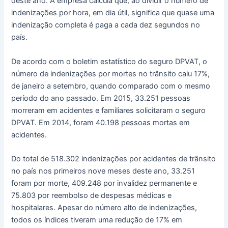
deste ano. A empresa calcula que, ao dividir o número de
indenizações por hora, em dia útil, significa que quase uma
indenização completa é paga a cada dez segundos no
país.
De acordo com o boletim estatístico do seguro DPVAT, o
número de indenizações por mortes no trânsito caiu 17%,
de janeiro a setembro, quando comparado com o mesmo
período do ano passado. Em 2015, 33.251 pessoas
morreram em acidentes e familiares solicitaram o seguro
DPVAT. Em 2014, foram 40.198 pessoas mortas em
acidentes.
Do total de 518.302 indenizações por acidentes de trânsito
no país nos primeiros nove meses deste ano, 33.251
foram por morte, 409.248 por invalidez permanente e
75.803 por reembolso de despesas médicas e
hospitalares. Apesar do número alto de indenizações,
todos os índices tiveram uma redução de 17% em